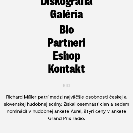
Diskografia
Galéria
Bio
Partneri
Eshop
Kontakt
BIO
Richard Müller patrí medzi najväčšie osobnosti českej a
slovenskej hudobnej scény. Získal osemnásť cien a sedem
nominácií v hudobnej ankete Aurel, štyri ceny v ankete
Grand Prix rádio.